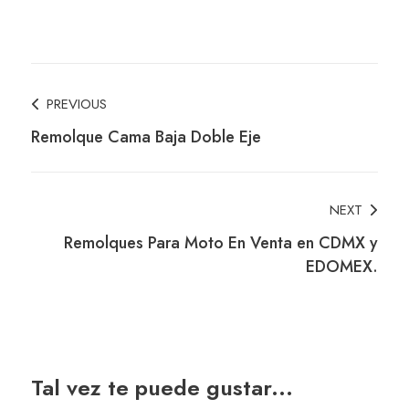
Post
PREVIOUS
Remolque Cama Baja Doble Eje
Navigation
NEXT
Remolques Para Moto En Venta en CDMX y
EDOMEX.
Tal vez te puede gustar...