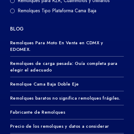
Remolques para RZR, Cuatrimotos y Utilitarios
Remolques Tipo Plataforma Cama Baja
BLOG
Remolques Para Moto En Venta en CDMX y
EDOMEX.
Remolques de carga pesada: Guía completa para
elegir el adecuado
Remolque Cama Baja Doble Eje
Remolques baratos no significa remolques frágiles.
Fabricante de Remolques
Precio de los remolques y datos a considerar