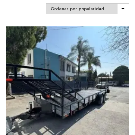
by
popularity