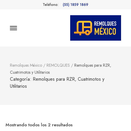
Teléfono:
(55) 1859 1869
Remolques
Fabricantes de Remolques en
México
México
Remolques México
/
REMOLQUES
/
Remolques para RZR,
Cuatrimotos y Utilitarios
Categoría:
Remolques para RZR, Cuatrimotos y
Utilitarios
Sorted
Mostrando todos los 2 resultados