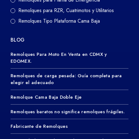
Remolques para RZR, Cuatrimotos y Utilitarios
Remolques Tipo Plataforma Cama Baja
BLOG
Remolques Para Moto En Venta en CDMX y
EDOMEX.
Remolques de carga pesada: Guía completa para
elegir el adecuado
Remolque Cama Baja Doble Eje
Remolques baratos no significa remolques frágiles.
Fabricante de Remolques