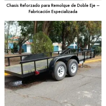
Chasis Reforzado para Remolque de Doble Eje –
Fabricación Especializada