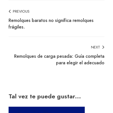
Post
PREVIOUS
Remolques baratos no significa remolques
Navigation
frágiles.
NEXT
Remolques de carga pesada: Guía completa
para elegir el adecuado
Tal vez te puede gustar...