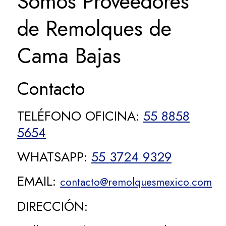
Somos Proveedores
de Remolques de
Cama Bajas
Contacto
TELÉFONO OFICINA:
55 8858
5654
WHATSAPP:
55 3724 9329
EMAIL:
contacto@remolquesmexico.com
DIRECCIÓN: