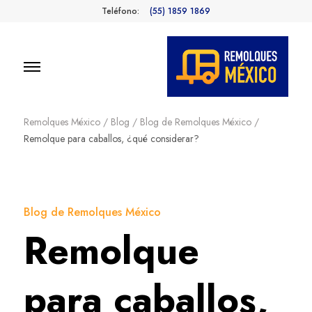
Teléfono:
(55) 1859 1869
Remolques
Fabricantes de Remolques en
México
Remolques México
/
Blog
/
Blog de Remolques México
/
México
Remolque para caballos, ¿qué considerar?
Blog de Remolques México
Remolque
para caballos,