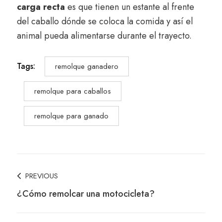
carga recta
es que tienen un estante al frente
del caballo dónde se coloca la comida y así el
animal pueda alimentarse durante el trayecto.
Tags:
remolque ganadero
remolque para caballos
remolque para ganado
Post
PREVIOUS
¿Cómo remolcar una motocicleta?
Navigation