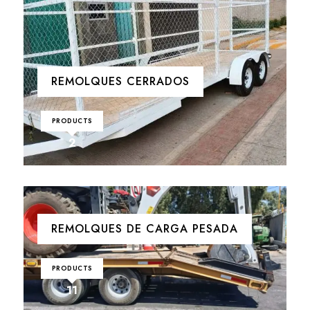
REMOLQUES CERRADOS
PRODUCTS
2
REMOLQUES DE CARGA PESADA
PRODUCTS
11