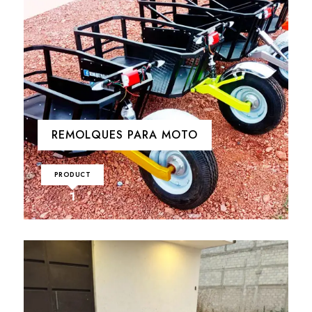
REMOLQUES PARA MOTO
PRODUCT
1