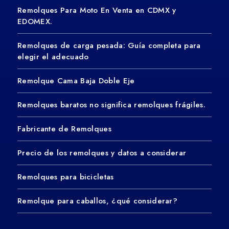
Remolques Para Moto En Venta en CDMX y
EDOMEX.
Remolques de carga pesada: Guía completa para
elegir el adecuado
Remolque Cama Baja Doble Eje
Remolques baratos no significa remolques frágiles.
Fabricante de Remolques
Precio de los remolques y datos a considerar
Remolques para bicicletas
Remolque para caballos, ¿qué considerar?