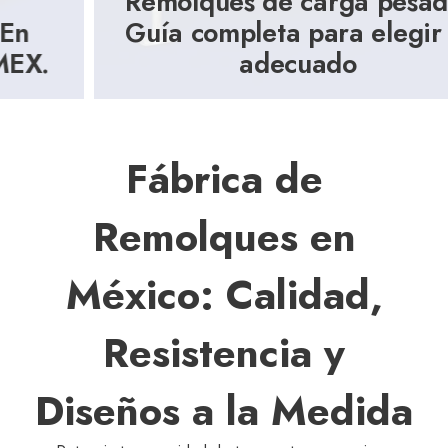
Remolques de carga pesada:
Guía completa para elegir el
adecuado
Fábrica de
Remolques en
México: Calidad,
Resistencia y
Diseños a la Medida