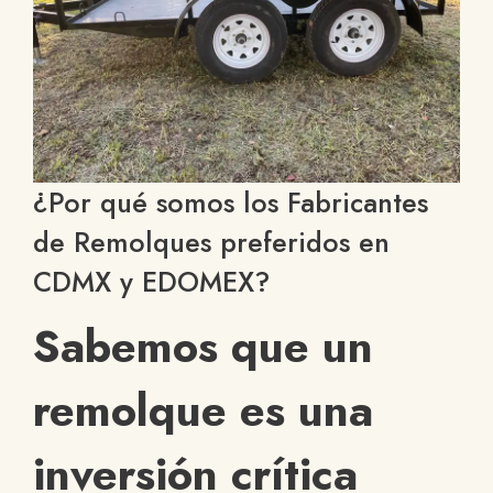
¿Por qué somos los Fabricantes
de Remolques preferidos en
CDMX y EDOMEX?
Sabemos que un
remolque es una
inversión crítica
Di
ha