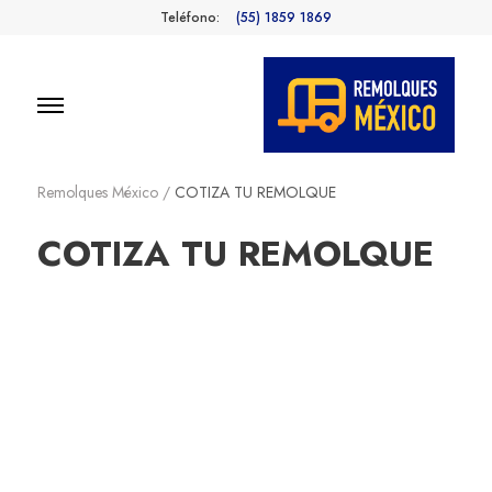
Teléfono:
(55) 1859 1869
Remolques
Fabricantes de Remolques en
México
Remolques México
/
COTIZA TU REMOLQUE
México
COTIZA TU REMOLQUE