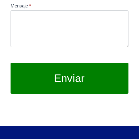
Mensaje
*
Enviar