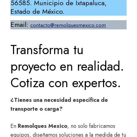
56585. Municipio de Ixtapaluca,
Estado de México.
Email:
contacto@remolquesmexico.com
Transforma tu
proyecto en realidad.
Cotiza con expertos.
¿Tienes una necesidad específica de
transporte o carga?
En
Remolques Mexico
, no solo fabricamos
equipos, diseñamos soluciones a la medida de tu