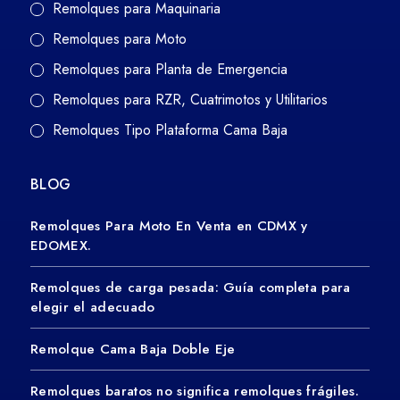
Remolques para Maquinaria
Remolques para Moto
Remolques para Planta de Emergencia
Remolques para RZR, Cuatrimotos y Utilitarios
Remolques Tipo Plataforma Cama Baja
BLOG
Remolques Para Moto En Venta en CDMX y
EDOMEX.
Remolques de carga pesada: Guía completa para
elegir el adecuado
Remolque Cama Baja Doble Eje
Remolques baratos no significa remolques frágiles.