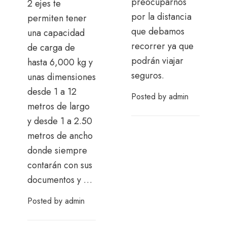
preocuparnos
2 ejes te
por la distancia
permiten tener
que debamos
una capacidad
recorrer ya que
de carga de
podrán viajar
hasta 6,000 kg y
seguros.
unas dimensiones
desde 1 a 12
Posted by
admin
metros de largo
y desde 1 a 2.50
metros de ancho
donde siempre
contarán con sus
documentos y …
Posted by
admin