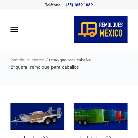
Teléfono:
(55) 1859 1869
Remolques
Fabricantes de Remolques en
México
México
Remolques México
/
remolque para caballos
Etiqueta:
remolque para caballos