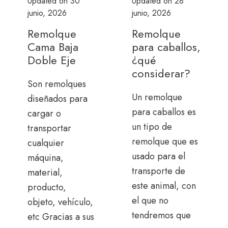
Updated on
30
Updated on
28
junio, 2026
junio, 2026
Remolque
Remolque
Cama Baja
para caballos,
Doble Eje
¿qué
considerar?
Son remolques
Un remolque
diseñados para
para caballos es
cargar o
un tipo de
transportar
remolque que es
cualquier
usado para el
máquina,
transporte de
material,
este animal, con
producto,
el que no
objeto, vehículo,
tendremos que
etc Gracias a sus