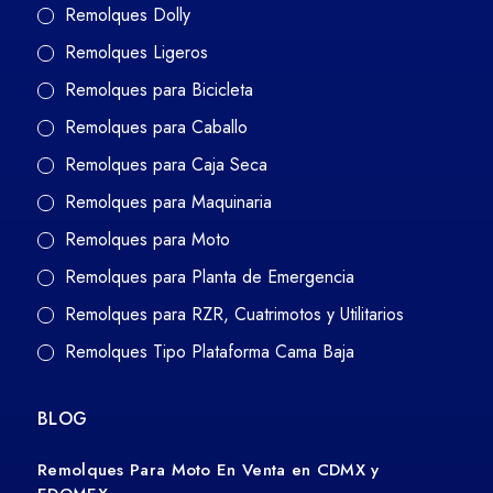
Remolques Dolly
Remolques Ligeros
Remolques para Bicicleta
Remolques para Caballo
Remolques para Caja Seca
Remolques para Maquinaria
Remolques para Moto
Remolques para Planta de Emergencia
Remolques para RZR, Cuatrimotos y Utilitarios
Remolques Tipo Plataforma Cama Baja
BLOG
Remolques Para Moto En Venta en CDMX y