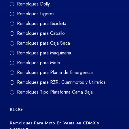
Remolques Dolly
Remolques Ligeros
Remolques para Bicicleta
Remolques para Caballo
Remolques para Caja Seca
Remolques para Maquinaria
Remolques para Moto
Remolques para Planta de Emergencia
Remolques para RZR, Cuatrimotos y Utilitarios
Remolques Tipo Plataforma Cama Baja
BLOG
Remolques Para Moto En Venta en CDMX y