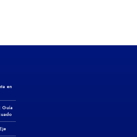
ta en
: Guía
ecuado
Eje