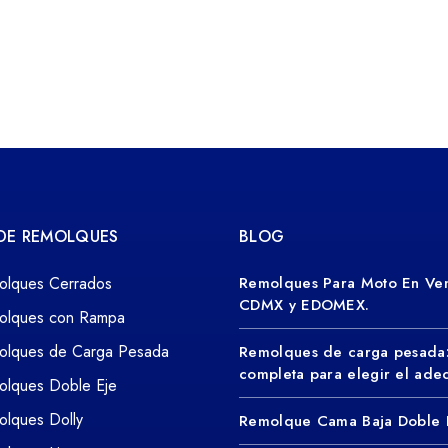
 DE REMOLQUES
BLOG
olques Cerrados
Remolques Para Moto En Ven
CDMX y EDOMEX.
olques con Rampa
olques de Carga Pesada
Remolques de carga pesada
completa para elegir el ad
olques Doble Eje
lques Dolly
Remolque Cama Baja Doble 