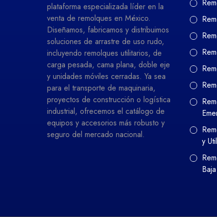
Remo
plataforma especializada líder en la
venta de remolques en México.
Remo
Diseñamos, fabricamos y distribuimos
Remo
soluciones de arrastre de uso rudo,
Remo
incluyendo remolques utilitarios, de
carga pesada, cama plana, doble eje
Remo
y unidades móviles cerradas. Ya sea
Rem
para el transporte de maquinaria,
proyectos de construcción o logística
Remo
industrial, ofrecemos el catálogo de
Eme
equipos y accesorios más robusto y
Remo
seguro del mercado nacional.
y Uti
Remo
Baja