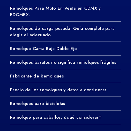
Remolques Para Moto En Venta en CDMX y
EDOMEX.
Remolques de carga pesada: Guía completa para
elegir el adecuado
Remolque Cama Baja Doble Eje
Remolques baratos no significa remolques frágiles.
Fabricante de Remolques
Precio de los remolques y datos a considerar
Remolques para bicicletas
Remolque para caballos, ¿qué considerar?