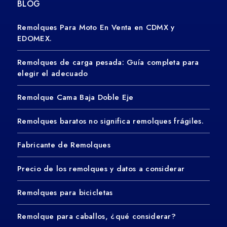
BLOG
Remolques Para Moto En Venta en CDMX y
EDOMEX.
Remolques de carga pesada: Guía completa para
elegir el adecuado
Remolque Cama Baja Doble Eje
Remolques baratos no significa remolques frágiles.
Fabricante de Remolques
Precio de los remolques y datos a considerar
Remolques para bicicletas
Remolque para caballos, ¿qué considerar?