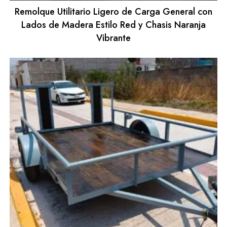
Remolque Utilitario Ligero de Carga General con
Lados de Madera Estilo Red y Chasis Naranja
Vibrante