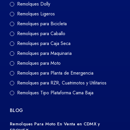
Remolques Dolly
Remolques Ligeros
Remolques para Bicicleta
Remolques para Caballo
Remolques para Caja Seca
Remolques para Maquinaria
Remolques para Moto
Remolques para Planta de Emergencia
Remolques para RZR, Cuatrimotos y Utilitarios
Remolques Tipo Plataforma Cama Baja
BLOG
Remolques Para Moto En Venta en CDMX y