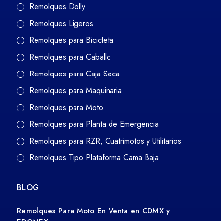
Remolques Dolly
Remolques Ligeros
Remolques para Bicicleta
Remolques para Caballo
Remolques para Caja Seca
Remolques para Maquinaria
Remolques para Moto
Remolques para Planta de Emergencia
Remolques para RZR, Cuatrimotos y Utilitarios
Remolques Tipo Plataforma Cama Baja
BLOG
Remolques Para Moto En Venta en CDMX y