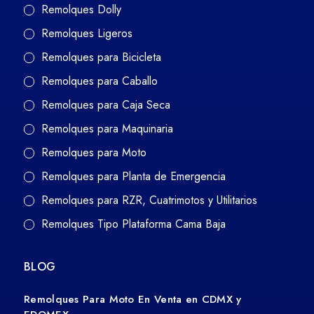
Remolques Dolly
Remolques Ligeros
Remolques para Bicicleta
Remolques para Caballo
Remolques para Caja Seca
Remolques para Maquinaria
Remolques para Moto
Remolques para Planta de Emergencia
Remolques para RZR, Cuatrimotos y Utilitarios
Remolques Tipo Plataforma Cama Baja
BLOG
Remolques Para Moto En Venta en CDMX y