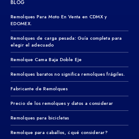
BLOG
Remolques Para Moto En Venta en CDMX y
EDOMEX.
Remolques de carga pesada: Guía completa para
elegir el adecuado
Remolque Cama Baja Doble Eje
Remolques baratos no significa remolques frágiles.
Fabricante de Remolques
Precio de los remolques y datos a considerar
Remolques para bicicletas
Remolque para caballos, ¿qué considerar?