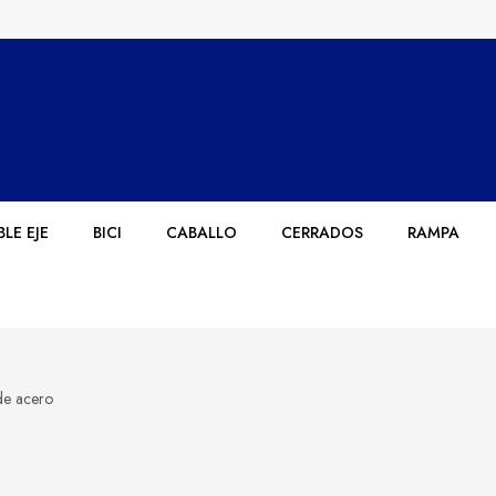
LE EJE
BICI
CABALLO
CERRADOS
RAMPA
de acero