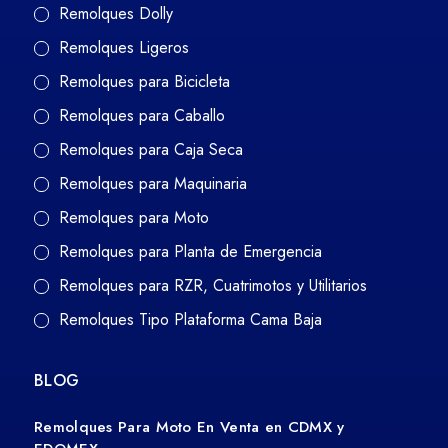
Remolques Dolly
Remolques Ligeros
Remolques para Bicicleta
Remolques para Caballo
Remolques para Caja Seca
Remolques para Maquinaria
Remolques para Moto
Remolques para Planta de Emergencia
Remolques para RZR, Cuatrimotos y Utilitarios
Remolques Tipo Plataforma Cama Baja
BLOG
Remolques Para Moto En Venta en CDMX y