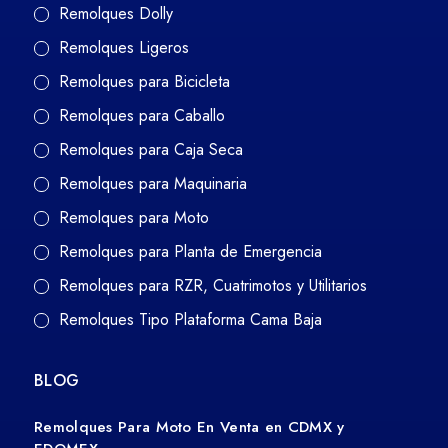
Remolques Dolly
Remolques Ligeros
Remolques para Bicicleta
Remolques para Caballo
Remolques para Caja Seca
Remolques para Maquinaria
Remolques para Moto
Remolques para Planta de Emergencia
Remolques para RZR, Cuatrimotos y Utilitarios
Remolques Tipo Plataforma Cama Baja
BLOG
Remolques Para Moto En Venta en CDMX y