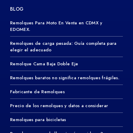
BLOG
Remolques Para Moto En Venta en CDMX y
EDOMEX.
Remolques de carga pesada: Guía completa para
elegir el adecuado
Remolque Cama Baja Doble Eje
Remolques baratos no significa remolques frágiles.
Fabricante de Remolques
Precio de los remolques y datos a considerar
Remolques para bicicletas