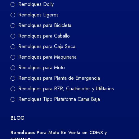
Remolques Dolly
Remolques Ligeros
Remolques para Bicicleta
Remolques para Caballo
Remolques para Caja Seca
Remolques para Maquinaria
Remolques para Moto
Remolques para Planta de Emergencia
Remolques para RZR, Cuatrimotos y Utilitarios
Remolques Tipo Plataforma Cama Baja
BLOG
Remolques Para Moto En Venta en CDMX y