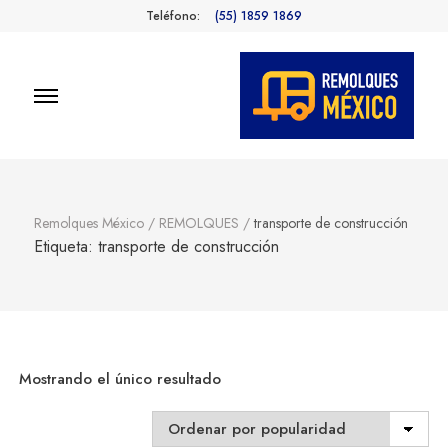
Teléfono:
(55) 1859 1869
Remolques
Fabricantes de Remolques en
México
México
Remolques México
/
REMOLQUES
/
transporte de construcción
Etiqueta:
transporte de construcción
Mostrando el único resultado