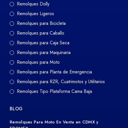
Remolques Dolly
Remolques Ligeros
Remolques para Bicicleta
Remolques para Caballo
Remolques para Caja Seca
Remolques para Maquinaria
Remolques para Moto
Remolques para Planta de Emergencia
Remolques para RZR, Cuatrimotos y Utilitarios
Remolques Tipo Plataforma Cama Baja
BLOG
Remolques Para Moto En Venta en CDMX y