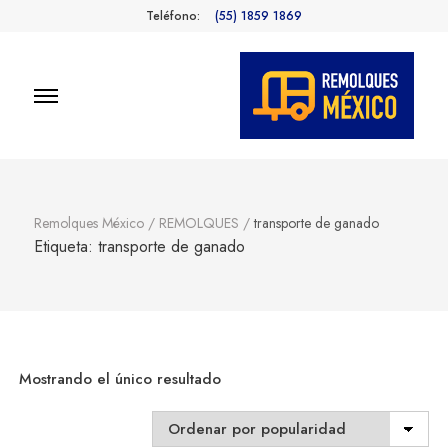
Teléfono:
(55) 1859 1869
Remolques
Fabricantes de Remolques en
México
México
Remolques México
/
REMOLQUES
/
transporte de ganado
Etiqueta:
transporte de ganado
Mostrando el único resultado