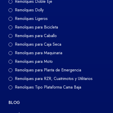
Remolques Doble Eje
Remolques Dolly
Remolques Ligeros
Remolques para Bicicleta
Remolques para Caballo
Remolques para Caja Seca
Remolques para Maquinaria
Remolques para Moto
Remolques para Planta de Emergencia
Remolques para RZR, Cuatrimotos y Utilitarios
Remolques Tipo Plataforma Cama Baja
BLOG