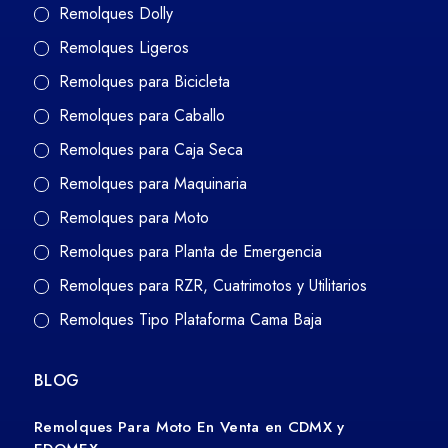
Remolques Dolly
Remolques Ligeros
Remolques para Bicicleta
Remolques para Caballo
Remolques para Caja Seca
Remolques para Maquinaria
Remolques para Moto
Remolques para Planta de Emergencia
Remolques para RZR, Cuatrimotos y Utilitarios
Remolques Tipo Plataforma Cama Baja
BLOG
Remolques Para Moto En Venta en CDMX y