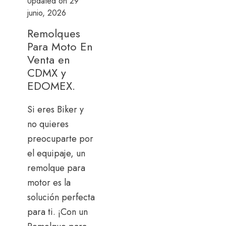
Updated on
29
junio, 2026
Remolques
Para Moto En
Venta en
CDMX y
EDOMEX.
Si eres Biker y
no quieres
preocuparte por
el equipaje, un
remolque para
motor es la
solución perfecta
para ti. ¡Con un