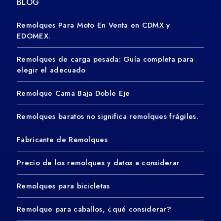
BLOG
Remolques Para Moto En Venta en CDMX y
EDOMEX.
Remolques de carga pesada: Guía completa para
elegir el adecuado
Remolque Cama Baja Doble Eje
Remolques baratos no significa remolques frágiles.
Fabricante de Remolques
Precio de los remolques y datos a considerar
Remolques para bicicletas
Remolque para caballos, ¿qué considerar?