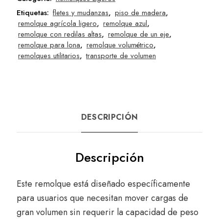
Etiquetas:
fletes y mudanzas
,
piso de madera
,
remolque agrícola ligero
,
remolque azul
,
remolque con redilas altas
,
remolque de un eje
,
remolque para lona
,
remolque volumétrico
,
remolques utilitarios
,
transporte de volumen
DESCRIPCIÓN
Descripción
Este remolque está diseñado específicamente
para usuarios que necesitan mover cargas de
gran volumen sin requerir la capacidad de peso