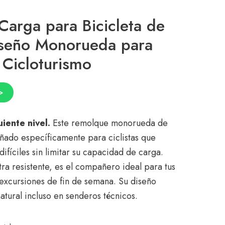
arga para Bicicleta de
seño Monorueda para
 Cicloturismo
>
uiente nivel.
Este remolque monorueda de
eñado específicamente para ciclistas que
ifíciles sin limitar su capacidad de carga.
tra resistente, es el compañero ideal para tus
o excursiones de fin de semana. Su diseño
tural incluso en senderos técnicos.