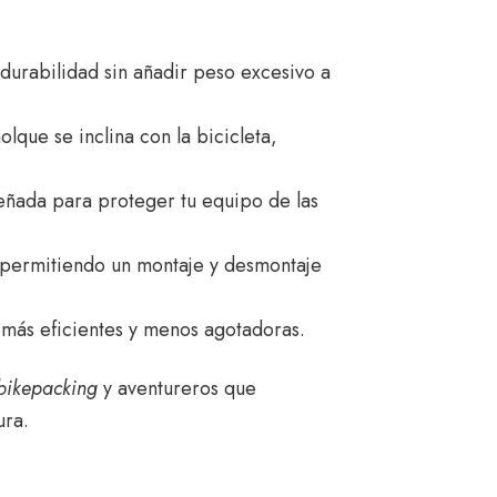
 durabilidad sin añadir peso excesivo a
olque se inclina con la bicicleta,
señada para proteger tu equipo de las
 permitiendo un montaje y desmontaje
n más eficientes y menos agotadoras.
bikepacking
y aventureros que
ura.