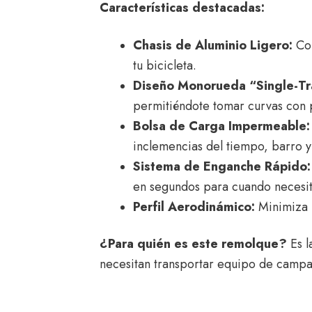
Características destacadas:
Chasis de Aluminio Ligero:
Con
tu bicicleta.
Diseño Monorueda “Single-Tr
permitiéndote tomar curvas con 
Bolsa de Carga Impermeable:
inclemencias del tiempo, barro y
Sistema de Enganche Rápido:
en segundos para cuando necesit
Perfil Aerodinámico:
Minimiza l
¿Para quién es este remolque?
Es l
necesitan transportar equipo de campa