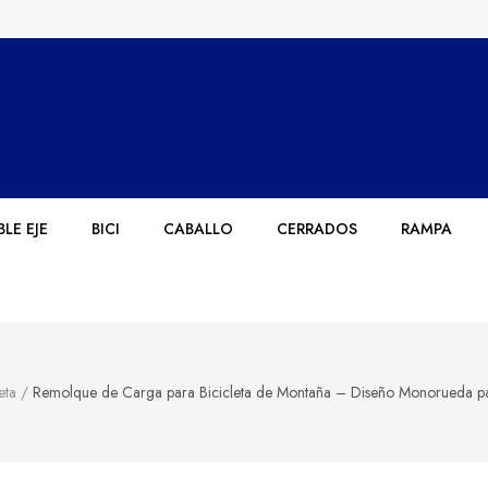
LE EJE
BICI
CABALLO
CERRADOS
RAMPA
eta
/
Remolque de Carga para Bicicleta de Montaña – Diseño Monorueda par