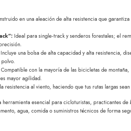
struido en una aleación de alta resistencia que garantiza
ack”:
Ideal para single-track y senderos forestales; el rem
precisión.
Incluye una bolsa de alta capacidad y alta resistencia, di
 polvo.
Compatible con la mayoría de las bicicletas de montaña,
es mayor agilidad.
a resistencia al viento, haciendo que tus rutas largas sea
a herramienta esencial para cicloturistas, practicantes de
mento, agua, comida o suministros técnicos de forma seg