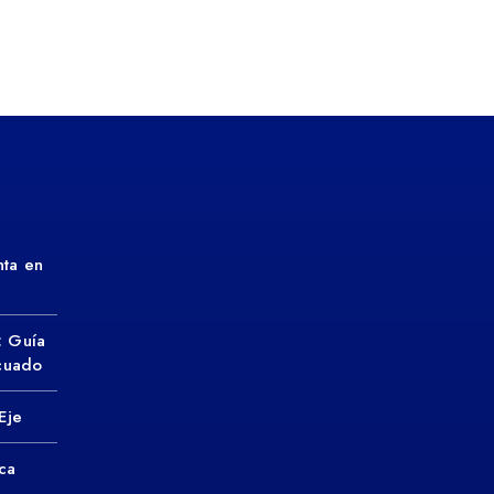
ta en
: Guía
ecuado
Eje
ca