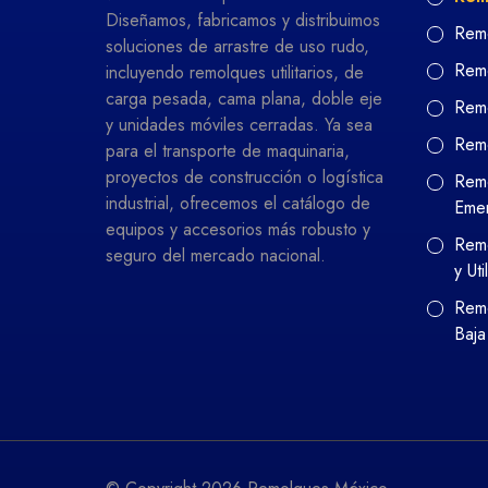
Diseñamos, fabricamos y distribuimos
Remo
soluciones de arrastre de uso rudo,
Remo
incluyendo remolques utilitarios, de
carga pesada, cama plana, doble eje
Remo
y unidades móviles cerradas. Ya sea
Rem
para el transporte de maquinaria,
proyectos de construcción o logística
Remo
industrial, ofrecemos el catálogo de
Eme
equipos y accesorios más robusto y
Remo
seguro del mercado nacional.
y Uti
Remo
Baja