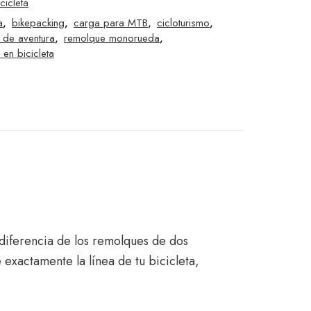
cicleta
a
,
bikepacking
,
carga para MTB
,
cicloturismo
,
 de aventura
,
remolque monorueda
,
e en bicicleta
 diferencia de los remolques de dos
exactamente la línea de tu bicicleta,