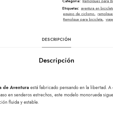
Categoría:
Remolques para Bi
Etiquetas:
aventura en biciclet
equipo de ciclismo
,
remolque
Remolque para bicicleta
,
viaj
DESCRIPCIÓN
Descripción
a de Aventura
está fabricado pensando en la libertad. A
paso en senderos estrechos, este modelo monorueda sigue 
ón fluida y estable.