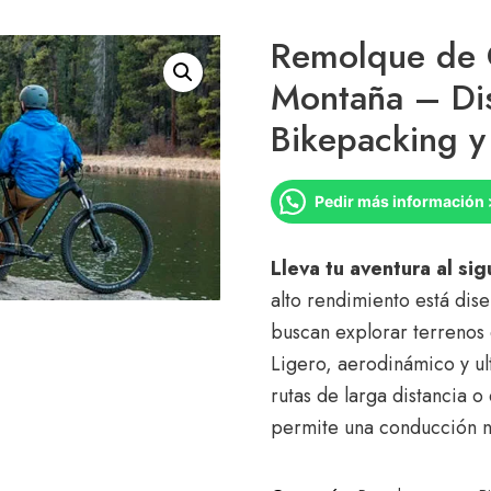
Remolque de C
Montaña – Di
Bikepacking y
Pedir más información 
Lleva tu aventura al sig
alto rendimiento está dis
buscan explorar terrenos d
Ligero, aerodinámico y ul
rutas de larga distancia 
permite una conducción na