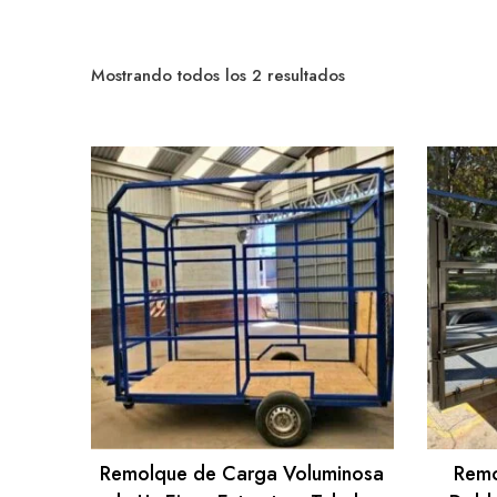
Sorted
Mostrando todos los 2 resultados
by
popularity
Remolque de Carga Voluminosa
Remo