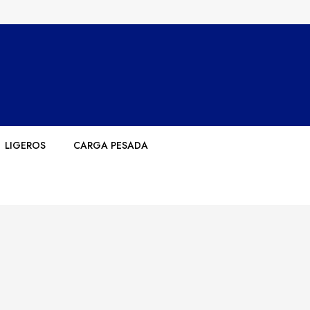
LIGEROS
CARGA PESADA