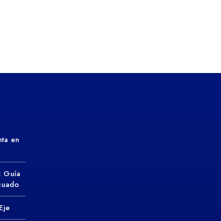
ta en
: Guía
ecuado
Eje