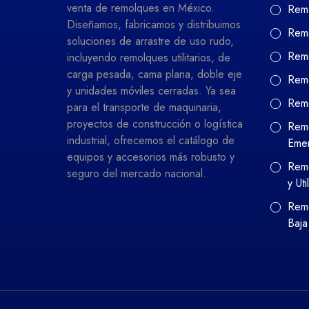
venta de remolques en México.
Remo
Diseñamos, fabricamos y distribuimos
Remo
soluciones de arrastre de uso rudo,
Remo
incluyendo remolques utilitarios, de
carga pesada, cama plana, doble eje
Remo
y unidades móviles cerradas. Ya sea
Rem
para el transporte de maquinaria,
proyectos de construcción o logística
Remo
industrial, ofrecemos el catálogo de
Eme
equipos y accesorios más robusto y
Remo
seguro del mercado nacional.
y Uti
Remo
Baja