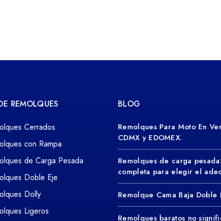
 DE REMOLQUES
BLOG
olques Cerrados
Remolques Para Moto En Ven
CDMX y EDOMEX.
olques con Rampa
olques de Carga Pesada
Remolques de carga pesada
completa para elegir el ad
olques Doble Eje
lques Dolly
Remolque Cama Baja Doble 
lques Ligeros
Remolques baratos no signifi