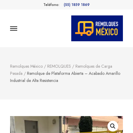
Teléfono:
(55) 1859 1869
Remolques
Fabricantes de Remolques en
México
México
Remolques México
/
REMOLQUES
/
Remolques de Carga
Pesada
/
Remolque de Plataforma Abierta – Acabado Amarillo
Industrial de Alta Resistencia