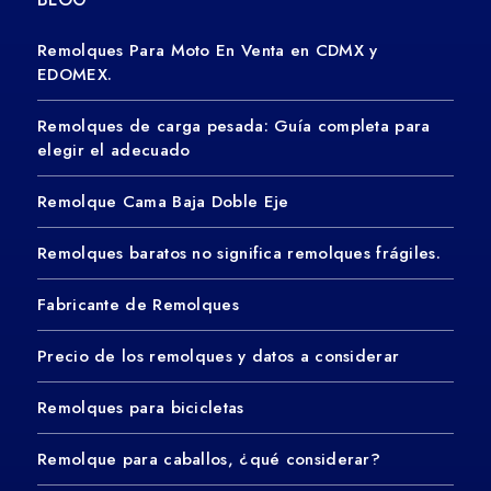
Remolques Para Moto En Venta en CDMX y
EDOMEX.
Remolques de carga pesada: Guía completa para
elegir el adecuado
Remolque Cama Baja Doble Eje
Remolques baratos no significa remolques frágiles.
Fabricante de Remolques
Precio de los remolques y datos a considerar
Remolques para bicicletas
Remolque para caballos, ¿qué considerar?