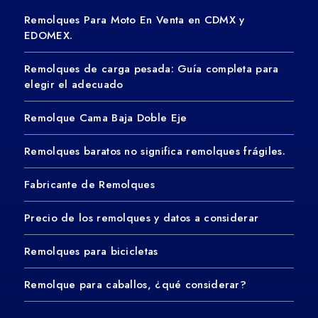
Remolques Para Moto En Venta en CDMX y
EDOMEX.
Remolques de carga pesada: Guía completa para
elegir el adecuado
Remolque Cama Baja Doble Eje
Remolques baratos no significa remolques frágiles.
Fabricante de Remolques
Precio de los remolques y datos a considerar
Remolques para bicicletas
Remolque para caballos, ¿qué considerar?