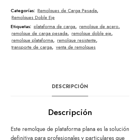
Categorías:
Remolques de Carga Pesada
,
Remolques Doble Eje
Etiquetas:
plataforma de carga
,
remolque de acero
,
remolque de carga pesada
,
remolque doble eje
,
remolque plataforma
,
remolque resistente
,
transporte de carga
,
venta de remolques
DESCRIPCIÓN
Descripción
Este remolque de plataforma plana es la solución
definitiva para profesionales y particulares que