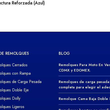
uctura Reforzada (Azul)
 DE REMOLQUES
BLOG
olques Cerrados
Remolques Para Moto En Ven
CDMX y EDOMEX.
olques con Rampa
olques de Carga Pesada
Remolques de carga pesada
completa para elegir el ad
olques Doble Eje
lques Dolly
Remolque Cama Baja Doble 
lques Ligeros