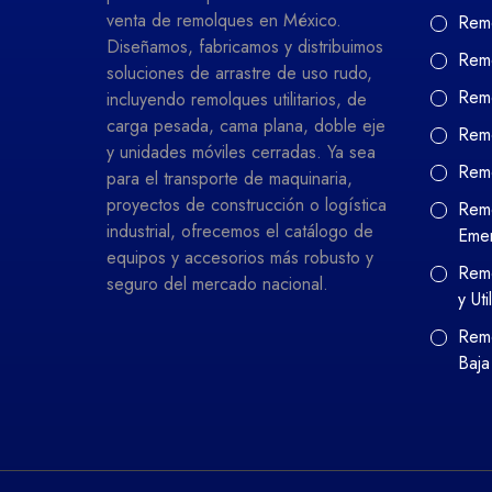
venta de remolques en México.
Remo
Diseñamos, fabricamos y distribuimos
Remo
soluciones de arrastre de uso rudo,
Remo
incluyendo remolques utilitarios, de
carga pesada, cama plana, doble eje
Remo
y unidades móviles cerradas. Ya sea
Rem
para el transporte de maquinaria,
proyectos de construcción o logística
Remo
industrial, ofrecemos el catálogo de
Eme
equipos y accesorios más robusto y
Remo
seguro del mercado nacional.
y Uti
Remo
Baja