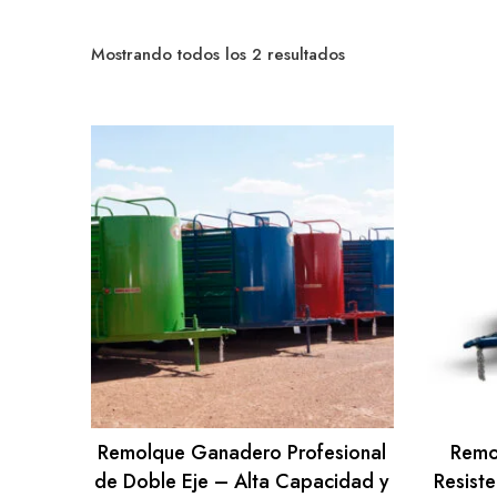
Sorted
Mostrando todos los 2 resultados
by
popularity
Remolque Ganadero Profesional
Remo
de Doble Eje – Alta Capacidad y
Resiste