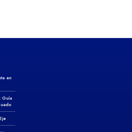
ta en
: Guía
ecuado
Eje