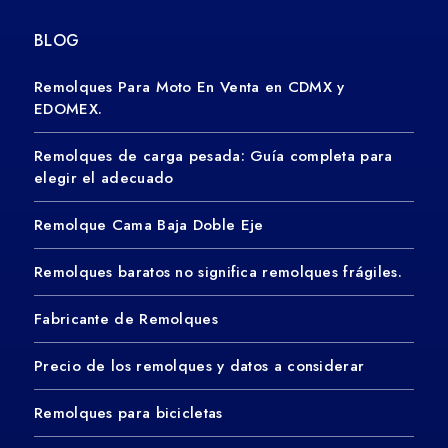
BLOG
Remolques Para Moto En Venta en CDMX y
EDOMEX.
Remolques de carga pesada: Guía completa para
elegir el adecuado
Remolque Cama Baja Doble Eje
Remolques baratos no significa remolques frágiles.
Fabricante de Remolques
Precio de los remolques y datos a considerar
Remolques para bicicletas