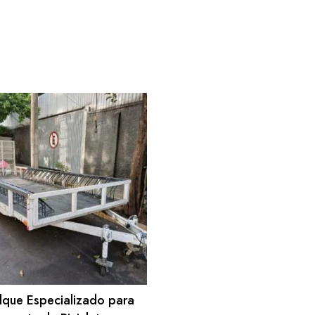
que Especializado para