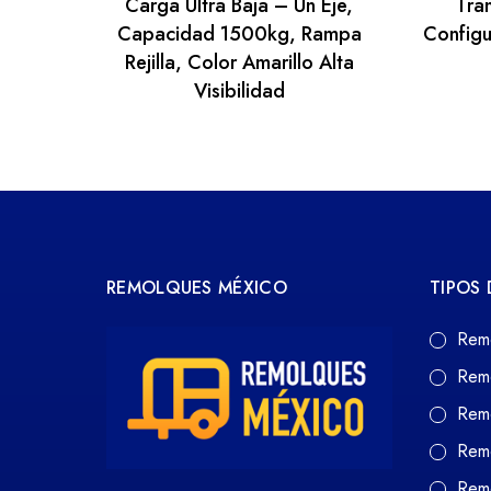
Carga Ultra Baja – Un Eje,
Tra
Capacidad 1500kg, Rampa
Configu
Rejilla, Color Amarillo Alta
Visibilidad
REMOLQUES MÉXICO
TIPOS
Rem
Rem
Rem
Rem
Remo