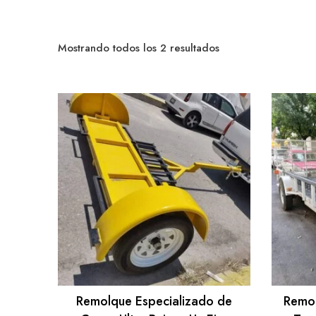
Sorted
Mostrando todos los 2 resultados
by
popularity
Remolque Especializado de
Remol