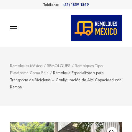
Teléfono:
(55) 1859 1869
Remolques
Fabricantes de Remolques en
México
México
Remolques México
/
REMOLQUES
/
Remolques Tipo
Plataforma Cama Baja
/
Remolque Especializado para
Transporte de Bicicletas – Configuración de Alta Capacidad con
Rampa