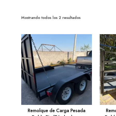
Sorted
Mostrando todos los 2 resultados
by
popularity
Remolque de Carga Pesada
Remo