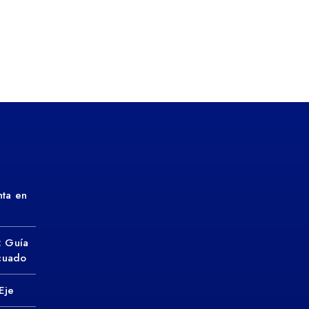
ta en
: Guía
ecuado
Eje