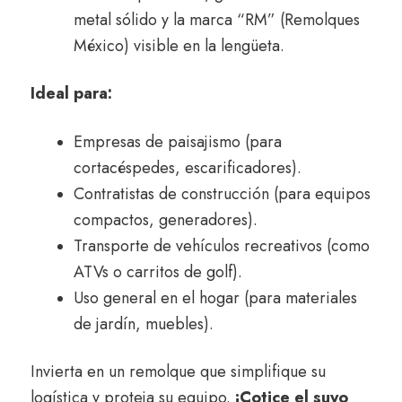
metal sólido y la marca “RM” (Remolques
México) visible en la lengüeta.
Ideal para:
Empresas de paisajismo (para
cortacéspedes,
escarificadores).
Contratistas de construcción (para equipos
compactos,
generadores).
Transporte de vehículos recreativos (como
ATVs o carritos de golf).
Uso general en el hogar (para materiales
de jardín,
muebles).
Invierta en un remolque que simplifique su
logística y proteja su equipo.
¡Cotice el suyo