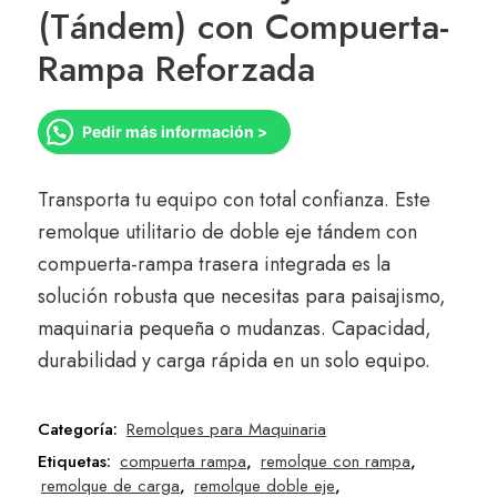
(Tándem) con Compuerta-
Rampa Reforzada
Pedir más información >
Transporta tu equipo con total confianza.
Este
remolque utilitario de doble eje tándem con
compuerta-rampa trasera integrada es la
solución robusta que necesitas para paisajismo,
maquinaria pequeña o mudanzas.
Capacidad,
durabilidad y carga rápida en un solo equipo.
Categoría:
Remolques para Maquinaria
Etiquetas:
compuerta rampa
,
remolque con rampa
,
remolque de carga
,
remolque doble eje
,