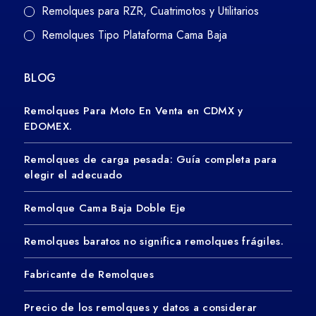
Remolques para RZR, Cuatrimotos y Utilitarios
Remolques Tipo Plataforma Cama Baja
BLOG
Remolques Para Moto En Venta en CDMX y
EDOMEX.
Remolques de carga pesada: Guía completa para
elegir el adecuado
Remolque Cama Baja Doble Eje
Remolques baratos no significa remolques frágiles.
Fabricante de Remolques
Precio de los remolques y datos a considerar