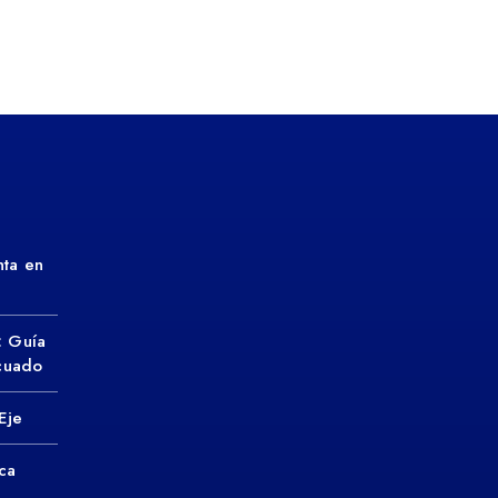
ta en
: Guía
ecuado
Eje
ca