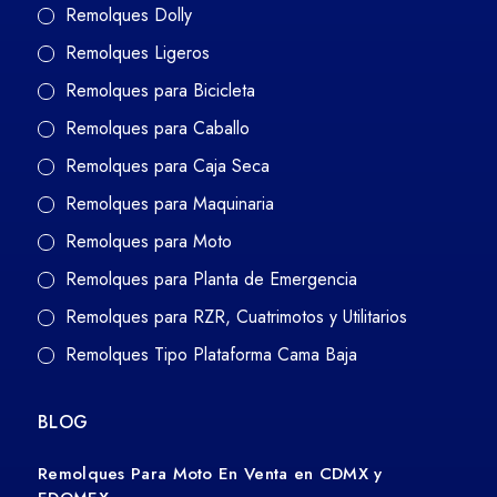
Remolques Dolly
Remolques Ligeros
Remolques para Bicicleta
Remolques para Caballo
Remolques para Caja Seca
Remolques para Maquinaria
Remolques para Moto
Remolques para Planta de Emergencia
Remolques para RZR, Cuatrimotos y Utilitarios
Remolques Tipo Plataforma Cama Baja
BLOG
Remolques Para Moto En Venta en CDMX y