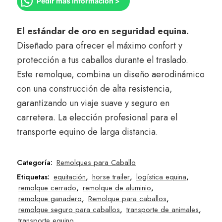
Pedir más información >
El estándar de oro en seguridad equina.
Diseñado para ofrecer el máximo confort y
protección a tus caballos durante el traslado.
Este remolque, combina un diseño aerodinámico
con una construcción de alta resistencia,
garantizando un viaje suave y seguro en
carretera. La elección profesional para el
transporte equino de larga distancia.
Categoría:
Remolques para Caballo
Etiquetas:
equitación
,
horse trailer
,
logística equina
,
remolque cerrado
,
remolque de aluminio
,
remolque ganadero
,
Remolque para caballos
,
remolque seguro para caballos
,
transporte de animales
,
transporte equino