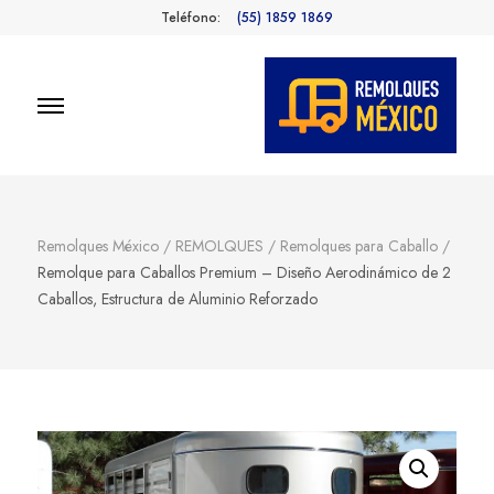
Teléfono:
(55) 1859 1869
Remolques
Fabricantes de Remolques en
México
México
Remolques México
/
REMOLQUES
/
Remolques para Caballo
/
Remolque para Caballos Premium – Diseño Aerodinámico de 2
Caballos, Estructura de Aluminio Reforzado