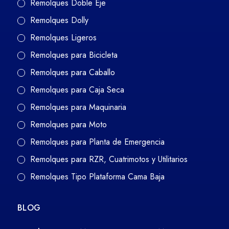
Remolques Doble Eje
Remolques Dolly
Remolques Ligeros
Remolques para Bicicleta
Remolques para Caballo
Remolques para Caja Seca
Remolques para Maquinaria
Remolques para Moto
Remolques para Planta de Emergencia
Remolques para RZR, Cuatrimotos y Utilitarios
Remolques Tipo Plataforma Cama Baja
BLOG