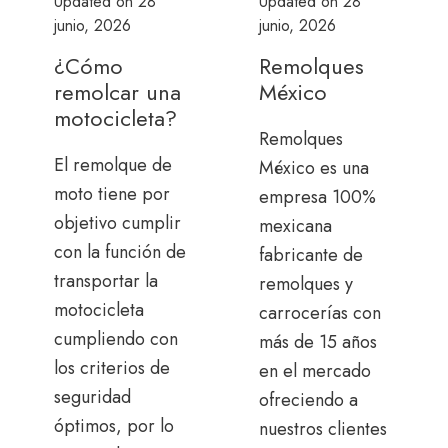
Updated on
28
Updated on
28
junio, 2026
junio, 2026
¿Cómo
Remolques
remolcar una
México
motocicleta?
Remolques
El remolque de
México es una
moto tiene por
empresa 100%
objetivo cumplir
mexicana
con la función de
fabricante de
transportar la
remolques y
motocicleta
carrocerías con
cumpliendo con
más de 15 años
los criterios de
en el mercado
seguridad
ofreciendo a
óptimos, por lo
nuestros clientes