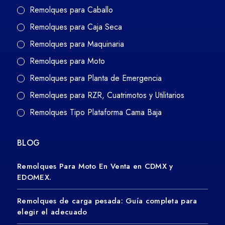
Remolques para Caballo
Remolques para Caja Seca
Remolques para Maquinaria
Remolques para Moto
Remolques para Planta de Emergencia
Remolques para RZR, Cuatrimotos y Utilitarios
Remolques Tipo Plataforma Cama Baja
BLOG
Remolques Para Moto En Venta en CDMX y
EDOMEX.
Remolques de carga pesada: Guía completa para
elegir el adecuado