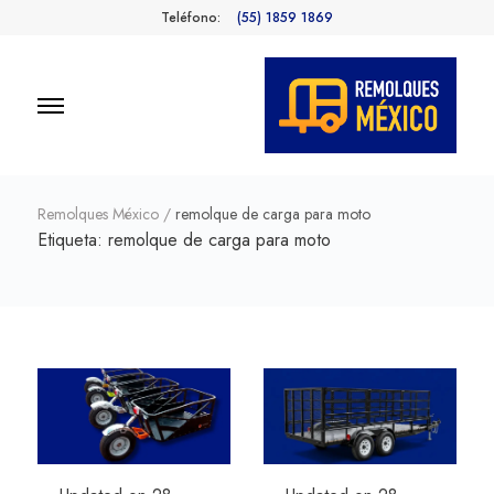
Teléfono:
(55) 1859 1869
Remolques
Fabricantes de Remolques en
México
México
Remolques México
/
remolque de carga para moto
Etiqueta:
remolque de carga para moto