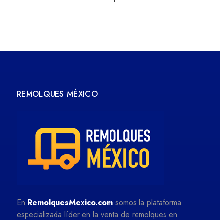
REMOLQUES MÉXICO
En
RemolquesMexico.com
somos la plataforma
especializada líder en la venta de remolques en