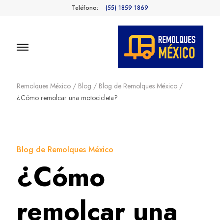
Teléfono:
(55) 1859 1869
Remolques
Fabricantes de Remolques en
México
Remolques México
/
Blog
/
Blog de Remolques México
/
México
¿Cómo remolcar una motocicleta?
Blog de Remolques México
¿Cómo
remolcar una