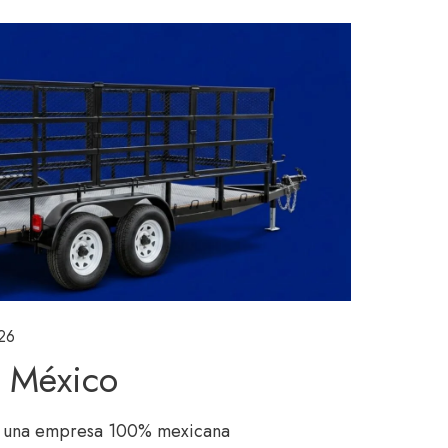
026
 México
 una empresa 100% mexicana