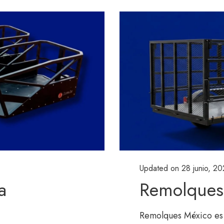
Updated on
28 junio, 2
a
Remolques
Remolques México es