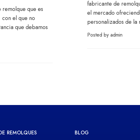
fabricante de remolq
e remolque que es
el mercado ofreciendo
, con el que no
personalizados de la 
stancia que debamos
Posted by
admin
 DE REMOLQUES
BLOG