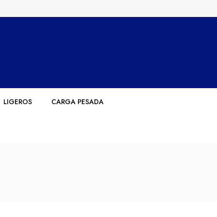
LIGEROS
CARGA PESADA