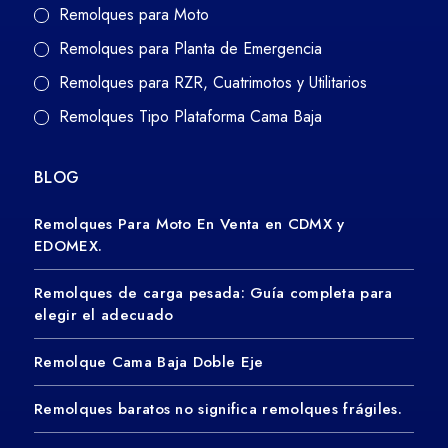
Remolques para Moto
Remolques para Planta de Emergencia
Remolques para RZR, Cuatrimotos y Utilitarios
Remolques Tipo Plataforma Cama Baja
BLOG
Remolques Para Moto En Venta en CDMX y
EDOMEX.
Remolques de carga pesada: Guía completa para
elegir el adecuado
Remolque Cama Baja Doble Eje
Remolques baratos no significa remolques frágiles.