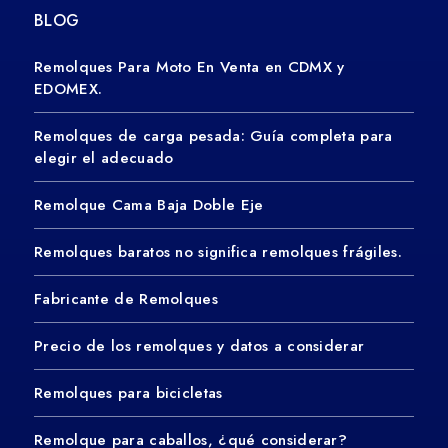
BLOG
Remolques Para Moto En Venta en CDMX y
EDOMEX.
Remolques de carga pesada: Guía completa para
elegir el adecuado
Remolque Cama Baja Doble Eje
Remolques baratos no significa remolques frágiles.
Fabricante de Remolques
Precio de los remolques y datos a considerar
Remolques para bicicletas
Remolque para caballos, ¿qué considerar?