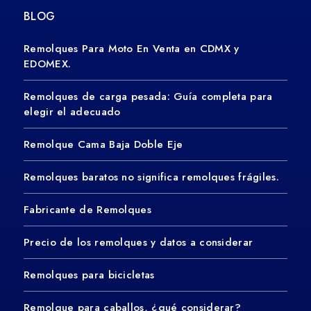
BLOG
Remolques Para Moto En Venta en CDMX y
EDOMEX.
Remolques de carga pesada: Guía completa para
elegir el adecuado
Remolque Cama Baja Doble Eje
Remolques baratos no significa remolques frágiles.
Fabricante de Remolques
Precio de los remolques y datos a considerar
Remolques para bicicletas
Remolque para caballos, ¿qué considerar?